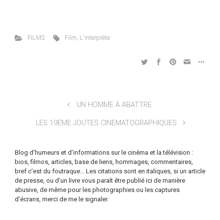
FILMS
Film
,
L'interprète
UN HOMME À ABATTRE
LES 19EME JOUTES CINEMATOGRAPHIQUES
Blog d’humeurs et d’informations sur le cinéma et la télévision :
bios, filmos, articles, base de liens, hommages, commentaires,
bref c’est du foutraque… Les citations sont en italiques, si un article
de presse, ou d’un livre vous paraît être publié ici de manière
abusive, de même pour les photographies ou les captures
d’écrans, merci de me le signaler.