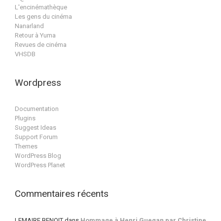
L'encinémathèque
Les gens du cinéma
Nanarland
Retour à Yuma
Revues de cinéma
VHSDB
Wordpress
Documentation
Plugins
Suggest Ideas
Support Forum
Themes
WordPress Blog
WordPress Planet
Commentaires récents
LEMAIRE BENOIT
dans
Hommage à Henri Guegan par Christine