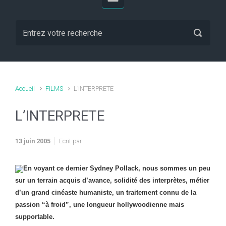
Accueil
FILMS
L’INTERPRETE
L’INTERPRETE
13 juin 2005
Ecrit par
En voyant ce dernier Sydney Pollack, nous sommes un peu
sur un terrain acquis d’avance, solidité des interprètes, métier
d’un grand cinéaste humaniste, un traitement connu de la
passion “à froid”, une longueur hollywoodienne mais
supportable.