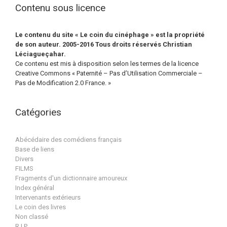
Contenu sous licence
Le contenu du site « Le coin du cinéphage » est la propriété
de son auteur. 2005-2016 Tous droits réservés Christian
Léciagueçahar.
Ce contenu est mis à disposition selon les termes de la licence
Creative Commons « Paternité – Pas d’Utilisation Commerciale –
Pas de Modification 2.0 France. »
Catégories
Abécédaire des comédiens français
Base de liens
Divers
FILMS
Fragments d'un dictionnaire amoureux
Index général
Intervenants extérieurs
Le coin des livres
Non classé
R.I.P.