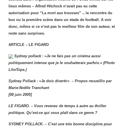
lieux mêmes – Alfred Hitchock n’avait pas eu cette
autorisation pour “La mort aux trousses” -, la rencontre du
bus ou la première scène dans un stade de football. A voir
donc, même si ce n’est pas le meilleur film de son auteur, et
reste sans surprises.
ARTICLE – LE FIGARO
Sydney pollack : «Je ne fais pas un cinéma aussi
politiquement intense que je le souhaiterais parfois.» (Photo
Lilo/Sipa.)
Sydney Pollack : «Je dois divertir» –
Propos recueillis par
Marie-Noëlle Tranchant
[08 juin 2005]
LE FIGARO. – Vous revenez de temps à autre au thriller
politique. Qu’est-ce qui vous plaît dans ce genre ?
SYDNEY POLLACK. – C’est une très bonne discipline pour