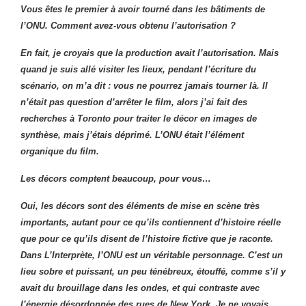
Vous êtes le premier à avoir tourné dans les bâtiments de
l’ONU. Comment avez-vous obtenu l’autorisation ?
En fait, je croyais que la production avait l’autorisation. Mais
quand je suis allé visiter les lieux, pendant l’écriture du
scénario, on m’a dit : vous ne pourrez jamais tourner là. Il
n’était pas question d’arrêter le film, alors j’ai fait des
recherches à Toronto pour traiter le décor en images de
synthèse, mais j’étais déprimé. L’ONU était l’élément
organique du film.
Les décors comptent beaucoup, pour vous…
Oui, les décors sont des éléments de mise en scène très
importants, autant pour ce qu’ils contiennent d’histoire réelle
que pour ce qu’ils disent de l’histoire fictive que je raconte.
Dans L’Interprète, l’ONU est un véritable personnage. C’est un
lieu sobre et puissant, un peu ténébreux, étouffé, comme s’il y
avait du brouillage dans les ondes, et qui contraste avec
l’énergie désordonnée des rues de New York. Je ne voyais