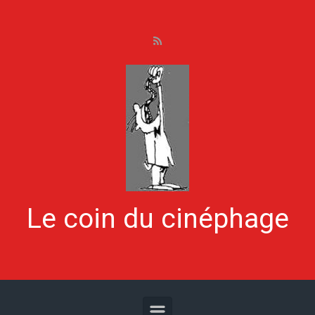
Skip to main content
Le coin du cinéphage