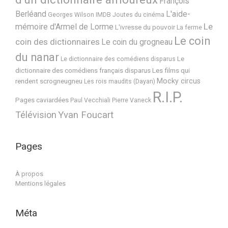
François
Berléand
L'aide-
Georges Wilson
IMDB
Joutes du cinéma
Le
mémoire d'Armel de Lorme
L'ivresse du pouvoir
La ferme
Le coin
coin des dictionnaires
Le coin du grogneau
du nanar
Le
Le dictionnaire des comédiens disparus
dictionnaire des comédiens français disparus
Les films qui
Mocky circus
rendent scrogneugneu
Les rois maudits (Dayan)
R.I.P.
Pages caviardées
Paul Vecchiali
Pierre Vaneck
Télévision
Yvan Foucart
Pages
À propos
Mentions légales
Méta