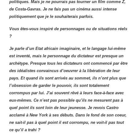
politiques. Mais je ne pourrais pas tourner un film comme Z,
de Costa-Gavras. Je ne fais pas un cinéma aussi intense
politiquement que je le souhaiterais parfois.
Vous êtes-vous inspiré de personnages ou de situations réels
?
Je parle d’un Etat africain imaginaire, et le langage lui-même
est inventé, mais le personnage du dictateur est presque un
archétype. Presque tous les dictateurs ont commencé par être
des idéalistes convaincus d’oeuvrer à la libération de leur
pays. Et quand ils sont arrivés au sommet, ils n’ont plus que
l’obsession de garder le pouvoir, ils sont totalement
corrompus par lui. J’ai souvent rêvé à leurs face-à-face avec
eux-mêmes. Ce n’est pas possible qu’ils ne mesurent pas à
quel point ils sont loin de leur jeunesse. Je revois Castro
acclamé à New York à ses débuts. Dans le fond de son coeur,
ne sait-il pas à quel point il est corrompu, ne voit-il pas tout
ce qu’il a trahi ?