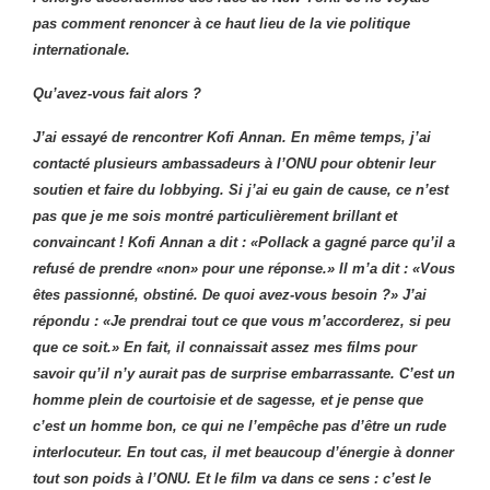
pas comment renoncer à ce haut lieu de la vie politique
internationale.
Qu’avez-vous fait alors ?
J’ai essayé de rencontrer Kofi Annan. En même temps, j’ai
contacté plusieurs ambassadeurs à l’ONU pour obtenir leur
soutien et faire du lobbying. Si j’ai eu gain de cause, ce n’est
pas que je me sois montré particulièrement brillant et
convaincant ! Kofi Annan a dit : «Pollack a gagné parce qu’il a
refusé de prendre «non» pour une réponse.» Il m’a dit : «Vous
êtes passionné, obstiné. De quoi avez-vous besoin ?» J’ai
répondu : «Je prendrai tout ce que vous m’accorderez, si peu
que ce soit.» En fait, il connaissait assez mes films pour
savoir qu’il n’y aurait pas de surprise embarrassante. C’est un
homme plein de courtoisie et de sagesse, et je pense que
c’est un homme bon, ce qui ne l’empêche pas d’être un rude
interlocuteur. En tout cas, il met beaucoup d’énergie à donner
tout son poids à l’ONU. Et le film va dans ce sens : c’est le