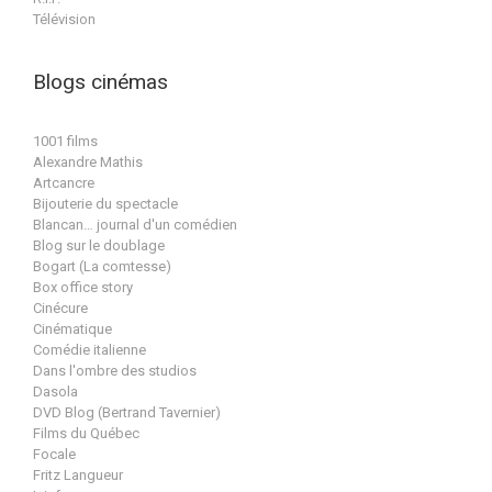
Télévision
Blogs cinémas
1001 films
Alexandre Mathis
Artcancre
Bijouterie du spectacle
Blancan… journal d'un comédien
Blog sur le doublage
Bogart (La comtesse)
Box office story
Cinécure
Cinématique
Comédie italienne
Dans l'ombre des studios
Dasola
DVD Blog (Bertrand Tavernier)
Films du Québec
Focale
Fritz Langueur