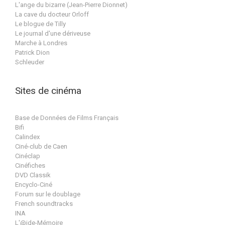
L'ange du bizarre (Jean-Pierre Dionnet)
La cave du docteur Orloff
Le blogue de Tilly
Le journal d'une dériveuse
Marche à Londres
Patrick Dion
Schleuder
Sites de cinéma
Base de Données de Films Français
Bifi
Calindex
Ciné-club de Caen
Cinéclap
Cinéfiches
DVD Classik
Encyclo-Ciné
Forum sur le doublage
French soundtracks
INA
L'@ide-Mémoire