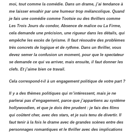
moi, tout comme la comédie. Dans un drame, j’ai tendance à
me laisser envahir par une humeur trop mélancolique. Quand
je fais une comédie comme Tootsie ou des thrillers comme
Les Trois Jours du condor, Absence de malice ou La Firme,
cela demande une précision, une rigueur dans les détails, qui
empêche les excès de lyrisme. Il faut résoudre des problèmes
très concrets de logique et de rythme. Dans un thriller, vous
devez semer la confusion un moment, pour que le spectateur
se demande ce qui va arriver, mais ensuite, il faut donner les
clefs. Et j’aime bien ce travail.
Cela correspond-t-il à un engagement politique de votre part ?
Il y a des thèmes politiques qui m’intéressent, mais je ne
parlerai pas d’engagement, parce que j’appartiens au système
hollywoodien, et que je dois être prudent : je fais des films
qui coûtent cher, avec des stars, et je suis tenu de divertir. Il
faut tenir à la fois le drame avec de grandes scènes entre des
personnages romantiques et le thriller avec des implications